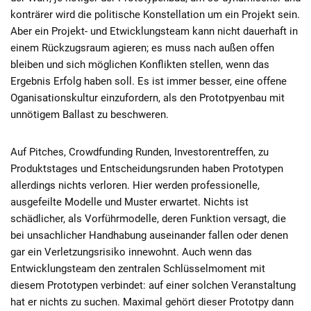
konträrer wird die politische Konstellation um ein Projekt sein.
Aber ein Projekt- und Etwicklungsteam kann nicht dauerhaft in
einem Rückzugsraum agieren; es muss nach außen offen
bleiben und sich möglichen Konflikten stellen, wenn das
Ergebnis Erfolg haben soll. Es ist immer besser, eine offene
Oganisationskultur einzufordern, als den Prototpyenbau mit
unnötigem Ballast zu beschweren.
Auf Pitches, Crowdfunding Runden, Investorentreffen, zu
Produktstages und Entscheidungsrunden haben Prototypen
allerdings nichts verloren. Hier werden professionelle,
ausgefeilte Modelle und Muster erwartet. Nichts ist
schädlicher, als Vorführmodelle, deren Funktion versagt, die
bei unsachlicher Handhabung auseinander fallen oder denen
gar ein Verletzungsrisiko innewohnt. Auch wenn das
Entwicklungsteam den zentralen Schlüsselmoment mit
diesem Prototypen verbindet: auf einer solchen Veranstaltung
hat er nichts zu suchen. Maximal gehört dieser Prototpy dann