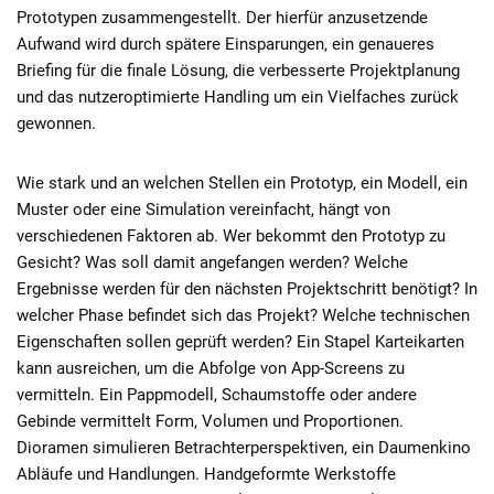
Prototypen zusammengestellt. Der hierfür anzusetzende
Aufwand wird durch spätere Einsparungen, ein genaueres
Briefing für die finale Lösung, die verbesserte Projektplanung
und das nutzeroptimierte Handling um ein Vielfaches zurück
gewonnen.
Wie stark und an welchen Stellen ein Prototyp, ein Modell, ein
Muster oder eine Simulation vereinfacht, hängt von
verschiedenen Faktoren ab. Wer bekommt den Prototyp zu
Gesicht? Was soll damit angefangen werden? Welche
Ergebnisse werden für den nächsten Projektschritt benötigt? In
welcher Phase befindet sich das Projekt? Welche technischen
Eigenschaften sollen geprüft werden? Ein Stapel Karteikarten
kann ausreichen, um die Abfolge von App-Screens zu
vermitteln. Ein Pappmodell, Schaumstoffe oder andere
Gebinde vermittelt Form, Volumen und Proportionen.
Dioramen simulieren Betrachterperspektiven, ein Daumenkino
Abläufe und Handlungen. Handgeformte Werkstoffe