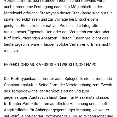
Vorsicht: mit fortschreitendem technischen Aufwand wird
auch immer eine Festlegung nach den Möglichkeiten der
Mittelwahl erfolgen. Prototypen dieser Güteklasse sind gut für
späte Projektphasen und zur Vorlage bei Entscheidern
geeignet. Einen freien kreativen Prozess, die Integration
radikal neuer Eigenschaften oder den Vergleich von vier oder
fünf konkurrierenden Ansätzen – deren Fusion vielleicht das
beste Ergebnis wäre – lassen solche Verfahren oftmals nicht
mehr zu.
PERFEKTIONISMUS VERSUS ENTWICKLUNGSTEMPO
Der Prototypenbau ist immer auch Spiegel für die herrschende
Oganisationskultur. Seine Form der Vereinfachung zum Zweck
des Tempogewinns, der Konkretisierung und zum
gegenseitigen Austausch lässt Raum für Missverständnisse,
trifft unter Perfektionisten auf direkte Ablehnung und schafft
Angriffsfläche für Anhänger gegenteiliger Meinung. Je weiter
der Wurf, je nötiger der Prototypenbau, um so dynamischer und