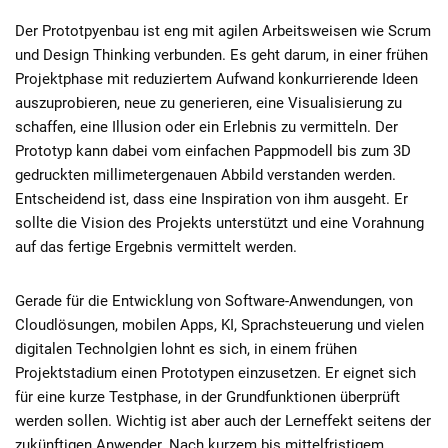
Der Prototpyenbau ist eng mit agilen Arbeitsweisen wie Scrum
und Design Thinking verbunden. Es geht darum, in einer frühen
Projektphase mit reduziertem Aufwand konkurrierende Ideen
auszuprobieren, neue zu generieren, eine Visualisierung zu
schaffen, eine Illusion oder ein Erlebnis zu vermitteln. Der
Prototyp kann dabei vom einfachen Pappmodell bis zum 3D
gedruckten millimetergenauen Abbild verstanden werden.
Entscheidend ist, dass eine Inspiration von ihm ausgeht. Er
sollte die Vision des Projekts unterstützt und eine Vorahnung
auf das fertige Ergebnis vermittelt werden.
Gerade für die Entwicklung von Software-Anwendungen, von
Cloudlösungen, mobilen Apps, KI, Sprachsteuerung und vielen
digitalen Technolgien lohnt es sich, in einem frühen
Projektstadium einen Prototypen einzusetzen. Er eignet sich
für eine kurze Testphase, in der Grundfunktionen überprüft
werden sollen. Wichtig ist aber auch der Lerneffekt seitens der
zukünftigen Anwender. Nach kurzem bis mittelfristigem