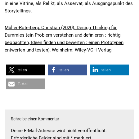
in eine Vitrine, als Relikt, als Asservat, als Ausgangspunkt des
Storytellings.
Müller-Roterberg, Christian (2020): Design Thinking für
Dummies (ein Problem verstehen und definieren : richtig
beobachten, Ideen finden und bewerten : einen Prototypen
entwerfen und testen), Weinheim: Wiley-VCH Verlag.
teilen
teilen
teilen
E-Mail
Schreibe einen Kommentar
Deine E-Mail-Adresse wird nicht veröffentlicht.
Erforderliche Felder sind mit
*
markiert